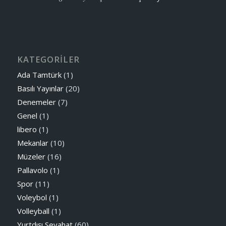
KATEGORİLER
Ada Tamtürk
(1)
Basılı Yayınlar
(20)
Denemeler
(7)
Genel
(1)
libero
(1)
Mekanlar
(10)
Müzeler
(16)
Pallavolo
(1)
Spor
(11)
Voleybol
(1)
Volleyball
(1)
Yurtdışı Seyahat
(60)