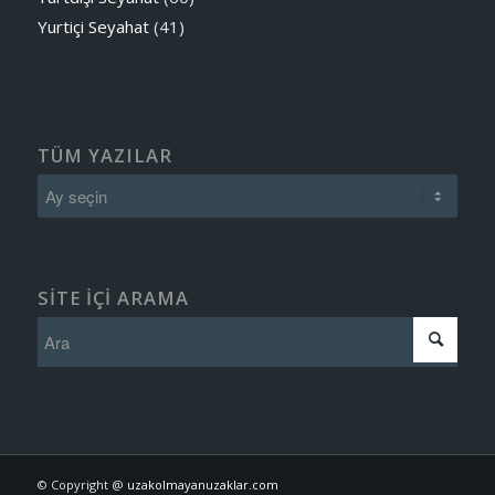
Yurtiçi Seyahat
(41)
TÜM YAZILAR
SITE IÇI ARAMA
© Copyright @
uzakolmayanuzaklar.com