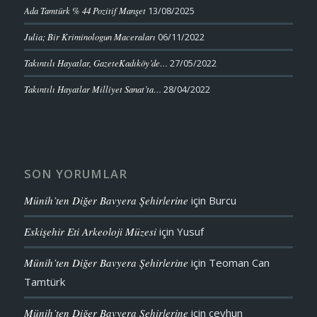
Ada Tamtürk % 44 Pozitif Manşet
13/08/2025
Julia; Bir Kriminologun Maceraları
06/11/2022
Takıntılı Hayatlar, GazeteKadıköy’de…
27/05/2022
Takıntılı Hayatlar Milliyet Sanat’ta…
28/04/2022
SON YORUMLAR
Münih’ten Diğer Bavyera Şehirlerine
için
Burcu
Eskişehir Eti Arkeoloji Müzesi
için
Yusuf
Münih’ten Diğer Bavyera Şehirlerine
için
Teoman Can
Tamtürk
Münih’ten Diğer Bavyera Şehirlerine
için
ceyhun