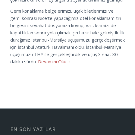
Gemi konaklama belgelerimizi, uçak biletlerimizi ve
gemi sonrası Nice’te yapacağımız otel konaklamamızın
belgesini seyahat dosyamıza koyup, valizlerimizi de
kapattıktan sonra yola çıkmak için hazır hale gelmiştik. İlk
durağımız İstanbul-Marsilya uçuşumuzu gerçekleştirmek
için İstanbul Atatürk Havalimanı oldu. İstanbul-Marsilya
uçuşumuzu THY ile gerçekleştirdik ve uçuş 3 saat 30
dakika sürdü.
Devamını Oku
EN SON YAZILAR