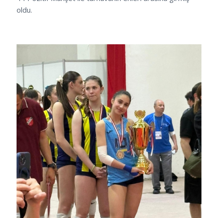
oldu.