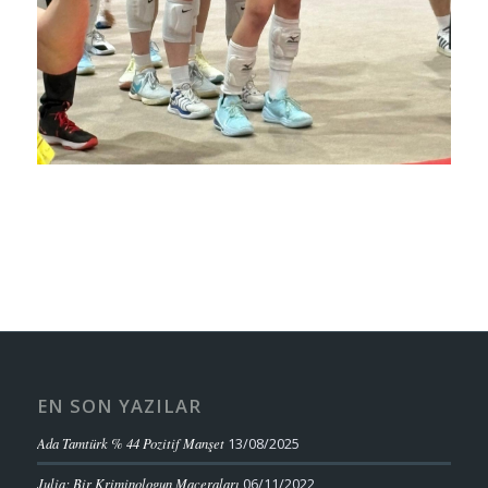
EN SON YAZILAR
Ada Tamtürk % 44 Pozitif Manşet
13/08/2025
Julia; Bir Kriminologun Maceraları
06/11/2022