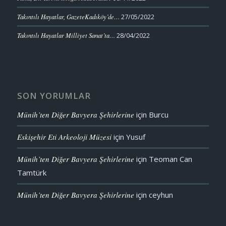
Takıntılı Hayatlar, GazeteKadıköy’de…
27/05/2022
Takıntılı Hayatlar Milliyet Sanat’ta…
28/04/2022
SON YORUMLAR
Münih’ten Diğer Bavyera Şehirlerine
için
Burcu
Eskişehir Eti Arkeoloji Müzesi
için
Yusuf
Münih’ten Diğer Bavyera Şehirlerine
için
Teoman Can
Tamtürk
Münih’ten Diğer Bavyera Şehirlerine
için
ceyhun