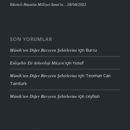
Takıntılı Hayatlar Milliyet Sanat’ta…
28/04/2022
SON YORUMLAR
Münih’ten Diğer Bavyera Şehirlerine
için
Burcu
Eskişehir Eti Arkeoloji Müzesi
için
Yusuf
Münih’ten Diğer Bavyera Şehirlerine
için
Teoman Can
Tamtürk
Münih’ten Diğer Bavyera Şehirlerine
için
ceyhun