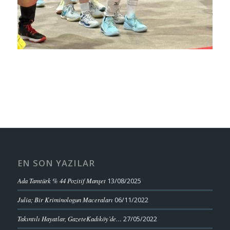
EN SON YAZILAR
Ada Tamtürk % 44 Pozitif Manşet
13/08/2025
Julia; Bir Kriminologun Maceraları
06/11/2022
Takıntılı Hayatlar, GazeteKadıköy’de…
27/05/2022