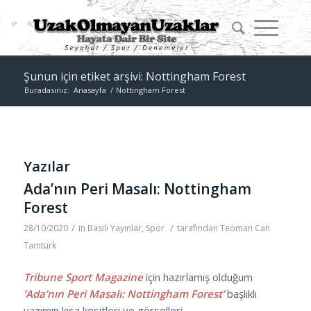
Şunun için etiket arşivi: Nottingham Forest
Buradasınız:
Anasayfa
/
Nottingham Forest
Yazılar
Ada’nın Peri Masalı: Nottingham
Forest
/
/
28/10/2020
in
Basılı Yayınlar
,
Spor
tarafından
Teoman Can
Tamtürk
Tribune Sport Magazine
için hazırlamış olduğum
‘Ada’nın Peri Masalı: Nottingham Forest’
başlıklı
yazımın kısa kesitleri ve görselleri.