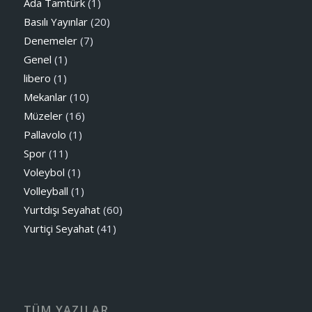
Ada Tamtürk
(1)
Basılı Yayınlar
(20)
Denemeler
(7)
Genel
(1)
libero
(1)
Mekanlar
(10)
Müzeler
(16)
Pallavolo
(1)
Spor
(11)
Voleybol
(1)
Volleyball
(1)
Yurtdışı Seyahat
(60)
Yurtiçi Seyahat
(41)
TÜM YAZILAR