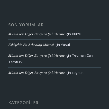
SON YORUMLAR
Münih’ten Diğer Bavyera Şehirlerine
için
Burcu
Eskişehir Eti Arkeoloji Müzesi
için
Yusuf
Münih’ten Diğer Bavyera Şehirlerine
için
Teoman Can
Tamtürk
Münih’ten Diğer Bavyera Şehirlerine
için
ceyhun
KATEGORİLER