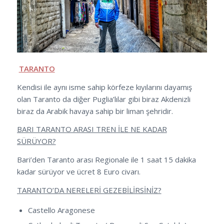
TARANTO
Kendisi ile aynı isme sahip körfeze kıyılarını dayamış
olan Taranto da diğer Puglia’lılar gibi biraz Akdenizli
biraz da Arabik havaya sahip bir liman şehridir.
BARI TARANTO ARASI TREN İLE NE KADAR
SÜRÜYOR?
Bari’den Taranto arası Regionale ile 1 saat 15 dakika
kadar sürüyor ve ücret 8 Euro civarı.
TARANTO’DA NERELERİ GEZEBİLİRSİNİZ?
Castello Aragonese