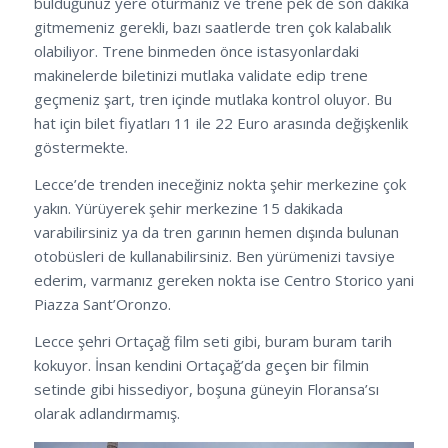
bulduğunuz yere oturmanız ve trene pek de son dakika
gitmemeniz gerekli, bazı saatlerde tren çok kalabalık
olabiliyor. Trene binmeden önce istasyonlardaki
makinelerde biletinizi mutlaka validate edip trene
geçmeniz şart, tren içinde mutlaka kontrol oluyor. Bu
hat için bilet fiyatları 11 ile 22 Euro arasında değişkenlik
göstermekte.
Lecce’de trenden ineceğiniz nokta şehir merkezine çok
yakın. Yürüyerek şehir merkezine 15 dakikada
varabilirsiniz ya da tren garının hemen dışında bulunan
otobüsleri de kullanabilirsiniz. Ben yürümenizi tavsiye
ederim, varmanız gereken nokta ise Centro Storico yani
Piazza Sant’Oronzo.
Lecce şehri Ortaçağ film seti gibi, buram buram tarih
kokuyor. İnsan kendini Ortaçağ’da geçen bir filmin
setinde gibi hissediyor, boşuna güneyin Floransa’sı
olarak adlandırmamış.