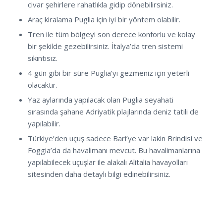
civar şehirlere rahatlıkla gidip dönebilirsiniz.
Araç kiralama Puglia için iyi bir yöntem olabilir.
Tren ile tüm bölgeyi son derece konforlu ve kolay
bir şekilde gezebilirsiniz. İtalya’da tren sistemi
sıkıntısız.
4 gün gibi bir süre Puglia’yı gezmeniz için yeterli
olacaktır.
Yaz aylarında yapılacak olan Puglia seyahati
sırasında şahane Adriyatik plajlarında deniz tatili de
yapılabilir.
Türkiye’den uçuş sadece Bari’ye var lakin Brindisi ve
Foggia’da da havalimanı mevcut. Bu havalimanlarına
yapılabilecek uçuşlar ile alakalı Alitalia havayolları
sitesinden daha detaylı bilgi edinebilirsiniz.