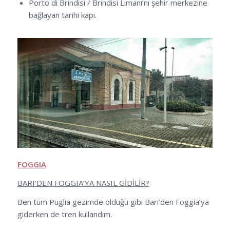
Porto di Brindisi / Brindisi Limanı’nı şehir merkezine
bağlayan tarihi kapı.
FOGGIA
BARI’DEN FOGGIA’YA NASIL GİDİLİR?
Ben tüm Puglia gezimde olduğu gibi Bari’den Foggia’ya
giderken de tren kullandım.