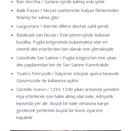
Bari Vecchia / Surların içinde kalmış eski şehir.
Balık Pazarı / Mezat saatlerinde İtalyan filmlerinden
fırlamış bir sahne gibi.
Lungomare / Bari’nin dillere destan sahil şeridi.
Basilicadi San Nicola / Eski şehrin içinde bulunan
bazilika. Puglia bölgesinde bulunmakta olan en
önemli dini eserlerden biri olarak öne çıkmaktadır.
Catedrale San Sabine / Puglia bölgesi’nin öne çıkan
dini yapılarından biri de San Sabine Katedralidir.
Teatro Petruzelli / İtalya’nın 4.büyük opera binasıdır.
Günümüzde de kullanıma açıktır.
Castello Svevo / 1233-1240 yılları arasında yeniden
inşa ettirilerek son halini almış olan kale, Adriyatik
kıyısında yer alır. Büyük bir kale olmasına karşın
gezilecek yerlerinin büyük bir kısmı ziyarete
kapalıdır.