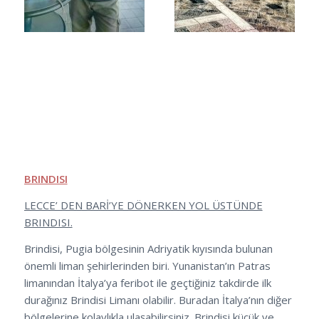
BRINDISI
LECCE’ DEN BARİ’YE DÖNERKEN YOL ÜSTÜNDE
BRINDISI.
Brindisi, Pugia bölgesinin Adriyatik kıyısında bulunan
önemli liman şehirlerinden biri. Yunanistan’ın Patras
limanından İtalya’ya feribot ile geçtiğiniz takdirde ilk
durağınız Brindisi Limanı olabilir. Buradan İtalya’nın diğer
bölgelerine kolaylıkla ulaşabilirsiniz. Brindisi küçük ve