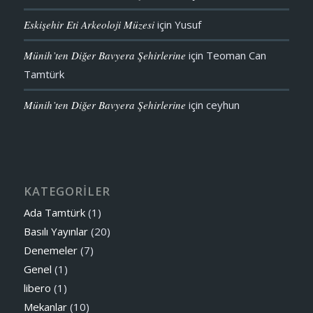
Eskişehir Eti Arkeoloji Müzesi
için
Yusuf
Münih’ten Diğer Bavyera Şehirlerine
için
Teoman Can
Tamtürk
Münih’ten Diğer Bavyera Şehirlerine
için
ceyhun
KATEGORİLER
Ada Tamtürk
(1)
Basılı Yayınlar
(20)
Denemeler
(7)
Genel
(1)
libero
(1)
Mekanlar
(10)