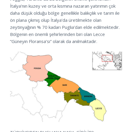
İtalya’nın kuzey ve orta kısmına nazaran yatırımın çok
daha düşük olduğu bölge genellikle balıkçılık ve tarım ile
ön plana çıkmış olup İtalya’da üretilmekte olan
zeytinyağının % 70 kadarı Puglia’dan elde edilmektedir.
Bölgenin en önemli şehirlerinden biri olan Lecce
”Güneyin Floransa’sı” olarak da anılmaktadır.