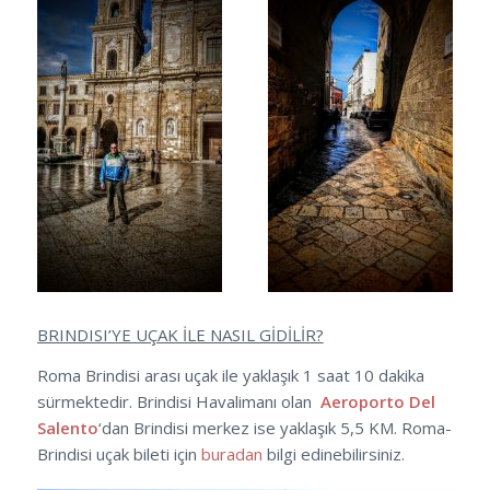
BRINDISI’YE UÇAK İLE NASIL GİDİLİR?
Roma Brindisi arası uçak ile yaklaşık 1 saat 10 dakika
sürmektedir. Brindisi Havalimanı olan
Aeroporto Del
Salento
‘dan Brindisi merkez ise yaklaşık 5,5 KM. Roma-
Brindisi uçak bileti için
buradan
bilgi edinebilirsiniz.