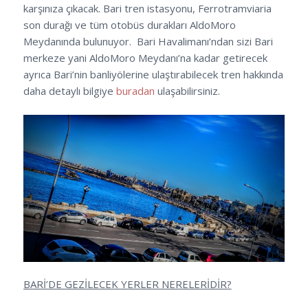
karşınıza çıkacak. Bari tren istasyonu, Ferrotramviaria
son durağı ve tüm otobüs durakları AldoMoro
Meydanında bulunuyor. Bari Havalimanı’ndan sizi Bari
merkeze yani AldoMoro Meydanı’na kadar getirecek
ayrıca Bari’nin banliyölerine ulaştırabilecek tren hakkında
daha detaylı bilgiye
buradan
ulaşabilirsiniz.
BARİ’DE GEZİLECEK YERLER NERELERİDİR?