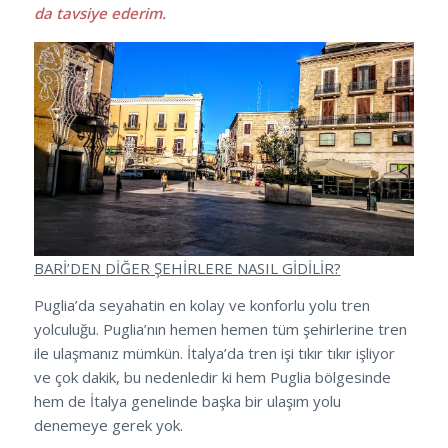
da tavsiye ederim.
BARİ’DEN DİĞER ŞEHİRLERE NASIL GİDİLİR?
Puglia’da seyahatin en kolay ve konforlu yolu tren
yolculuğu. Puglia’nın hemen hemen tüm şehirlerine tren
ile ulaşmanız mümkün. İtalya’da tren işi tıkır tıkır işliyor
ve çok dakik, bu nedenledir ki hem Puglia bölgesinde
hem de İtalya genelinde başka bir ulaşım yolu
denemeye gerek yok.