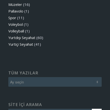
Müzeler
(16)
Pallavolo
(1)
Spor
(11)
Voleybol
(1)
Volleyball
(1)
Yurtdışı Seyahat
(60)
Yurtiçi Seyahat
(41)
TÜM YAZILAR
SITE IÇI ARAMA