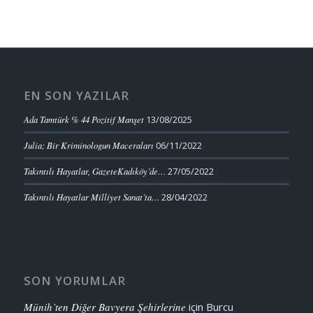
EN SON YAZILAR
Ada Tamtürk % 44 Pozitif Manşet
13/08/2025
Julia; Bir Kriminologun Maceraları
06/11/2022
Takıntılı Hayatlar, GazeteKadıköy’de…
27/05/2022
Takıntılı Hayatlar Milliyet Sanat’ta…
28/04/2022
SON YORUMLAR
Münih’ten Diğer Bavyera Şehirlerine
için
Burcu