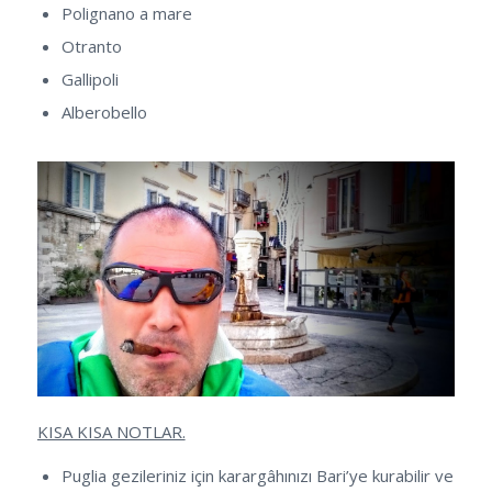
Polignano a mare
Otranto
Gallipoli
Alberobello
KISA KISA NOTLAR.
Puglia gezileriniz için karargâhınızı Bari’ye kurabilir ve