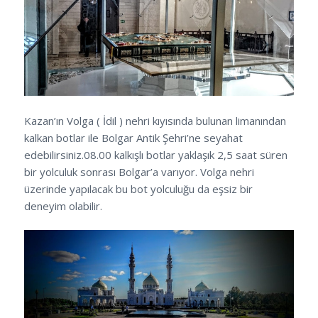
Kazan’ın Volga ( İdil ) nehri kıyısında bulunan limanından
kalkan botlar ile Bolgar Antik Şehri’ne seyahat
edebilirsiniz.08.00 kalkışlı botlar yaklaşık 2,5 saat süren
bir yolculuk sonrası Bolgar’a varıyor. Volga nehri
üzerinde yapılacak bu bot yolculuğu da eşsiz bir
deneyim olabilir.