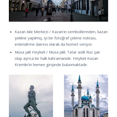
Kazan Aile Merkezi / Kazan’ın sembollerinden, kazan
şekline yapılmış, iyi bir fotoğraf çekme noktası,
evlendirme dairesi olarak da hizmet veriyor.
Musa Jalil Heykeli / Musa Jalil; Tatar asıllı Rus şair
olup ayrıca bir halk kahramanıdır. Heykeli Kazan
Kremlin’in hemen girişinde bulunmaktadır.