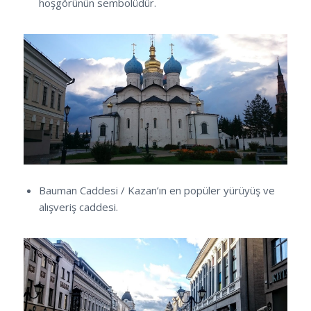
hoşgörünün sembolüdür.
Bauman Caddesi / Kazan’ın en popüler yürüyüş ve
alışveriş caddesi.