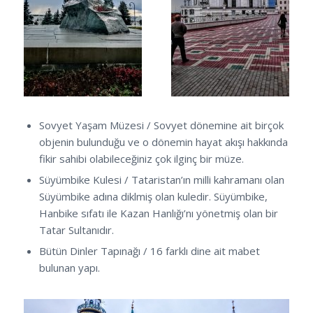
Sovyet Yaşam Müzesi / Sovyet dönemine ait birçok
objenin bulunduğu ve o dönemin hayat akışı hakkında
fikir sahibi olabileceğiniz çok ilginç bir müze.
Süyümbike Kulesi / Tataristan’ın milli kahramanı olan
Süyümbike adına diklmiş olan kuledir. Süyümbike,
Hanbike sıfatı ile Kazan Hanlığı’nı yönetmiş olan bir
Tatar Sultanıdır.
Bütün Dinler Tapınağı / 16 farklı dine ait mabet
bulunan yapı.