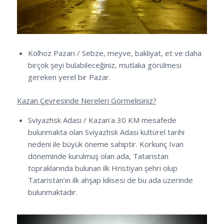
Kolhoz Pazarı / Sebze, meyve, bakliyat, et ve daha
birçok şeyi bulabileceğiniz, mutlaka görülmesi
gereken yerel bir Pazar.
Kazan Çevresinde Nereleri Görmelisiniz?
Sviyazhsk Adası / Kazan’a 30 KM mesafede
bulunmakta olan Sviyazhsk Adası kültürel tarihi
nedeni ile büyük öneme sahiptir. Korkunç Ivan
döneminde kurulmuş olan ada, Tataristan
topraklarında bulunan ilk Hristiyan şehri olup
Tataristan’ın ilk ahşap kilisesi de bu ada üzerinde
bulunmaktadır.