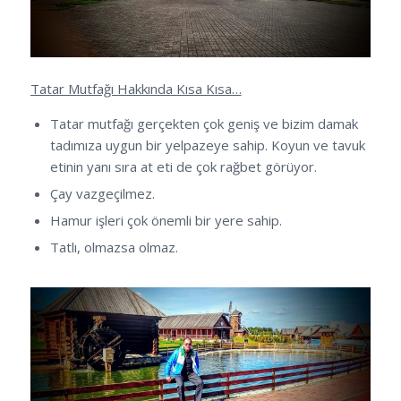
Tatar Mutfağı Hakkında Kısa Kısa…
Tatar mutfağı gerçekten çok geniş ve bizim damak
tadımıza uygun bir yelpazeye sahip. Koyun ve tavuk
etinin yanı sıra at eti de çok rağbet görüyor.
Çay vazgeçilmez.
Hamur işleri çok önemli bir yere sahip.
Tatlı, olmazsa olmaz.