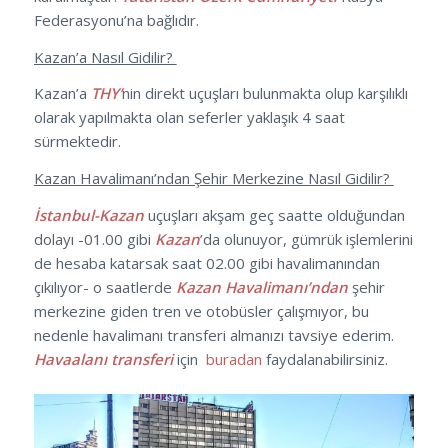
Federasyonu’na bağlıdır.
Kazan’a Nasıl Gidilir?
Kazan’a
THY’
nin direkt uçuşları bulunmakta olup karşılıklı
olarak yapılmakta olan seferler yaklaşık 4 saat
sürmektedir.
Kazan Havalimanı’ndan Şehir Merkezine Nasıl Gidilir?
İstanbul-Kazan
uçuşları akşam geç saatte olduğundan
dolayı -01.00 gibi
Kazan
’da olunuyor, gümrük işlemlerini
de hesaba katarsak saat 02.00 gibi havalimanından
çıkılıyor- o saatlerde
Kazan Havalimanı’ndan
şehir
merkezine giden tren ve otobüsler çalışmıyor, bu
nedenle havalimanı transferi almanızı tavsiye ederim.
Havaalanı transferi
için
buradan
faydalanabilirsiniz.