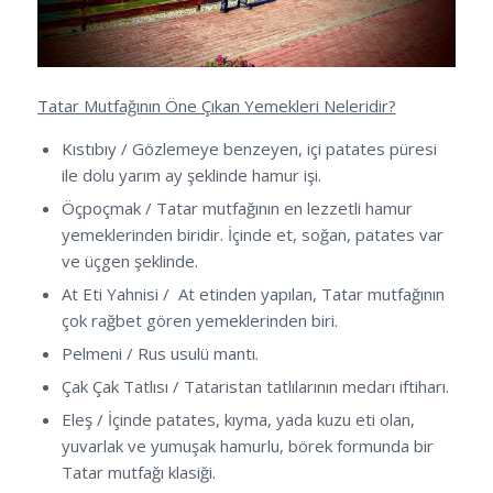
Tatar Mutfağının Öne Çıkan Yemekleri Neleridir?
Kıstıbıy / Gözlemeye benzeyen, içi patates püresi
ile dolu yarım ay şeklinde hamur işi.
Öçpoçmak / Tatar mutfağının en lezzetli hamur
yemeklerinden biridir. İçinde et, soğan, patates var
ve üçgen şeklinde.
At Eti Yahnisi / At etinden yapılan, Tatar mutfağının
çok rağbet gören yemeklerinden biri.
Pelmeni / Rus usulü mantı.
Çak Çak Tatlısı / Tataristan tatlılarının medarı iftiharı.
Eleş / İçinde patates, kıyma, yada kuzu eti olan,
yuvarlak ve yumuşak hamurlu, börek formunda bir
Tatar mutfağı klasiği.