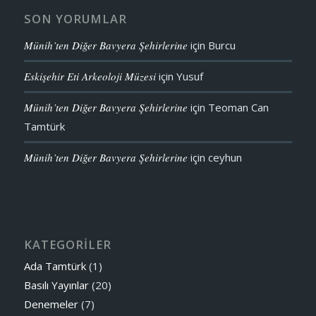
SON YORUMLAR
Münih’ten Diğer Bavyera Şehirlerine
için
Burcu
Eskişehir Eti Arkeoloji Müzesi
için
Yusuf
Münih’ten Diğer Bavyera Şehirlerine
için
Teoman Can
Tamtürk
Münih’ten Diğer Bavyera Şehirlerine
için
ceyhun
KATEGORİLER
Ada Tamtürk
(1)
Basılı Yayınlar
(20)
Denemeler
(7)