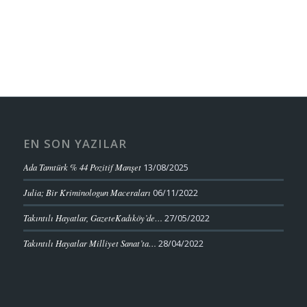
EN SON YAZILAR
Ada Tamtürk % 44 Pozitif Manşet
13/08/2025
Julia; Bir Kriminologun Maceraları
06/11/2022
Takıntılı Hayatlar, GazeteKadıköy’de…
27/05/2022
Takıntılı Hayatlar Milliyet Sanat’ta…
28/04/2022