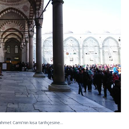
ahmet Cami’nin kısa tarihçesine…