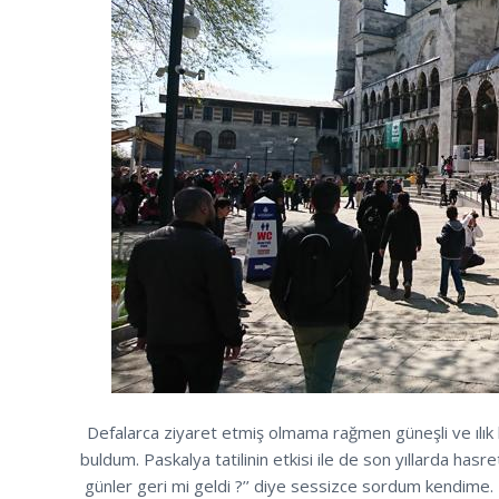
Defalarca ziyaret etmiş olmama rağmen güneşli ve ılık
buldum. Paskalya tatilinin etkisi ile de son yıllarda hasre
günler geri mi geldi ?’’ diye sessizce sordum kendime.