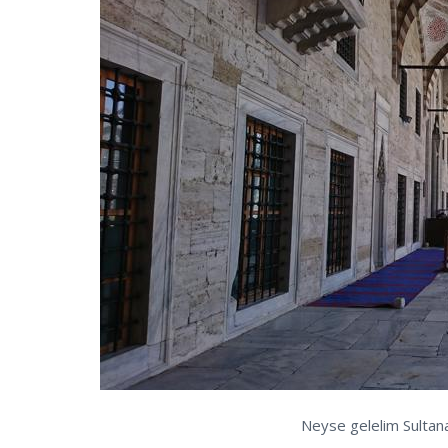
Neyse gelelim Sultan