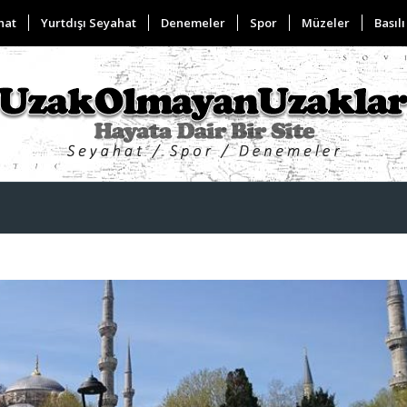
hat
Yurtdışı Seyahat
Denemeler
Spor
Müzeler
Basılı