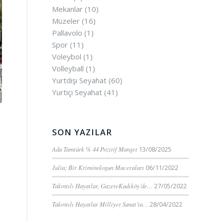
Mekanlar
(10)
Müzeler
(16)
Pallavolo
(1)
Spor
(11)
Voleybol
(1)
Volleyball
(1)
Yurtdışı Seyahat
(60)
Yurtiçi Seyahat
(41)
SON YAZILAR
Ada Tamtürk % 44 Pozitif Manşet
13/08/2025
Julia; Bir Kriminologun Maceraları
06/11/2022
Takıntılı Hayatlar, GazeteKadıköy’de…
27/05/2022
Takıntılı Hayatlar Milliyet Sanat’ta…
28/04/2022