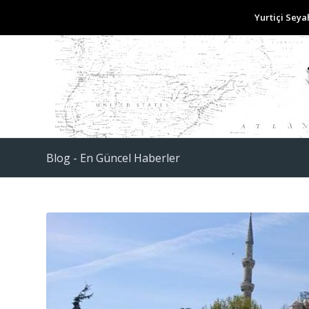
Yurtiçi Seya
Blog - En Güncel Haberler