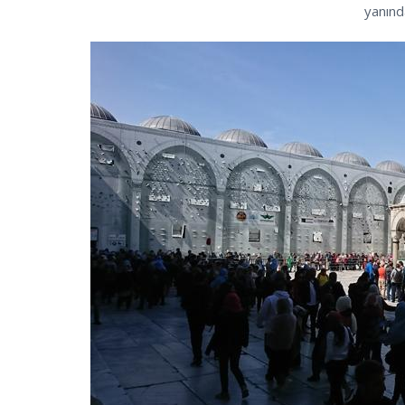
yanınd