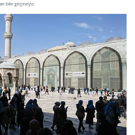
an bile geçmeyiz.