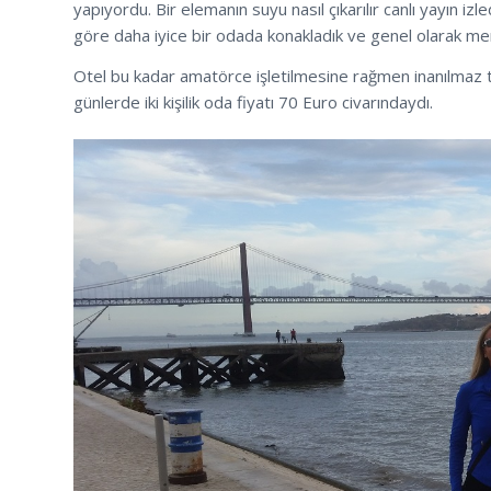
yapıyordu. Bir elemanın suyu nasıl çıkarılır canlı yayın izle
göre daha iyice bir odada konakladık ve genel olarak me
Otel bu kadar amatörce işletilmesine rağmen inanılmaz te
günlerde iki kişilik oda fiyatı 70 Euro civarındaydı.