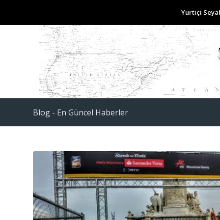
Yurtiçi Seya
Blog - En Güncel Haberler