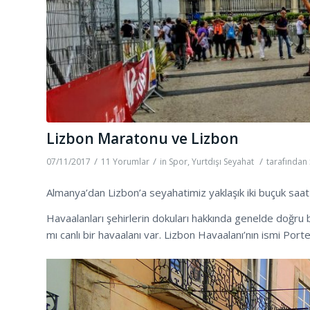
Lizbon Maratonu ve Lizbon
/
/
/
07/11/2017
11 Yorumlar
in
Spor
,
Yurtdışı Seyahat
tarafından
Almanya’dan Lizbon’a seyahatimiz yaklaşık iki buçuk saat
Havaalanları şehirlerin dokuları hakkında genelde doğru bilg
mı canlı bir havaalanı var. Lizbon Havaalanı’nın ismi Port