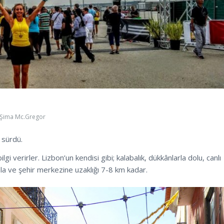
Şima Mc.Gregor
 sürdü.
i verirler. Lizbon’un kendisi gibi; kalabalık, dükkânlarla dolu, canlı
ela ve şehir merkezine uzaklığı 7-8 km kadar.