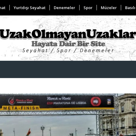
hat
Yurtdışı Seyahat
Denemeler
Spor
Müzeler
Basılı