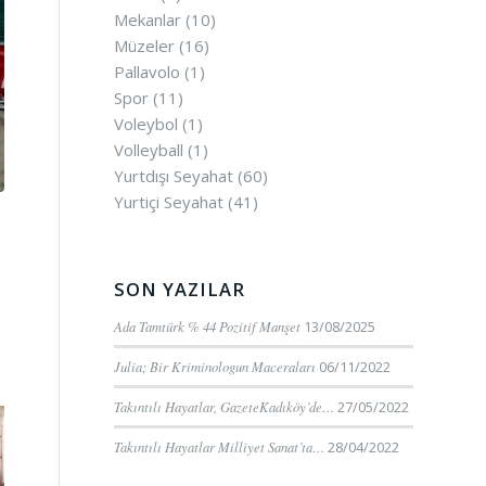
Mekanlar
(10)
Müzeler
(16)
Pallavolo
(1)
Spor
(11)
Voleybol
(1)
Volleyball
(1)
Yurtdışı Seyahat
(60)
Yurtiçi Seyahat
(41)
SON YAZILAR
Ada Tamtürk % 44 Pozitif Manşet
13/08/2025
Julia; Bir Kriminologun Maceraları
06/11/2022
Takıntılı Hayatlar, GazeteKadıköy’de…
27/05/2022
Takıntılı Hayatlar Milliyet Sanat’ta…
28/04/2022