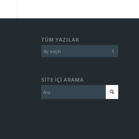
TÜM YAZILAR
SITE IÇI ARAMA