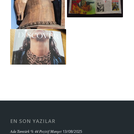
EN SON YAZILAR
Ada Tamtürk % 44 Pozitif Manşet
13/08/2025