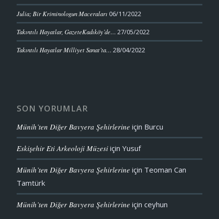
Julia; Bir Kriminologun Maceraları
06/11/2022
Takıntılı Hayatlar, GazeteKadıköy’de…
27/05/2022
Takıntılı Hayatlar Milliyet Sanat’ta…
28/04/2022
SON YORUMLAR
Münih’ten Diğer Bavyera Şehirlerine
için
Burcu
Eskişehir Eti Arkeoloji Müzesi
için
Yusuf
Münih’ten Diğer Bavyera Şehirlerine
için
Teoman Can
Tamtürk
Münih’ten Diğer Bavyera Şehirlerine
için
ceyhun