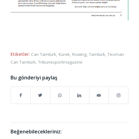
Etiketler:
Can Tamtürk
,
Kürek
,
Rowing
,
Tamtürk
,
Teoman
Can Tamtürk
,
Tribunesportmagazine
Bu gönderiyi paylaş
Beğenebilecekleriniz: