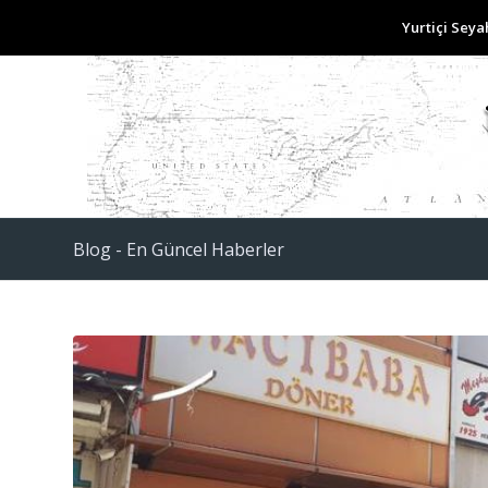
Yurtiçi Seya
Blog - En Güncel Haberler