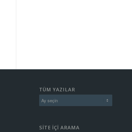
TÜM YAZILAR
SITE IÇI ARAMA