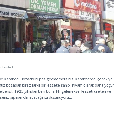
 Tamtürk
e Karakedi Bozacısı’nı pas geçmemelisiniz. Karakedi’de içecek ya
nuz bozadan biraz farklı bir lezzete sahip. Kıvam olarak daha yoğu
erişli. 1925 yılından beri bu farklı, geleneksel lezzeti üreten ve
rseniz pişman olmayacağınızı düşünüyoruz.