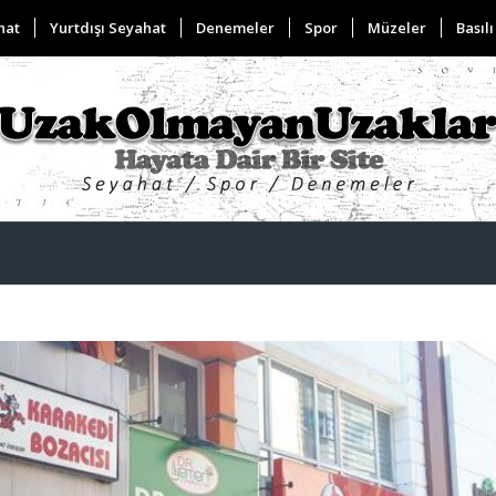
hat
Yurtdışı Seyahat
Denemeler
Spor
Müzeler
Basılı