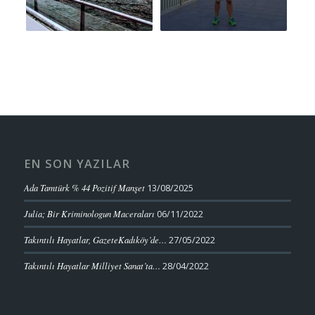
EN SON YAZILAR
Ada Tamtürk % 44 Pozitif Manşet
13/08/2025
Julia; Bir Kriminologun Maceraları
06/11/2022
Takıntılı Hayatlar, GazeteKadıköy’de…
27/05/2022
Takıntılı Hayatlar Milliyet Sanat’ta…
28/04/2022