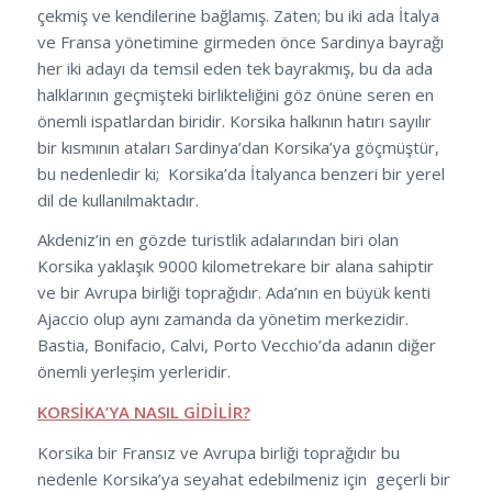
çekmiş ve kendilerine bağlamış. Zaten; bu iki ada İtalya
ve Fransa yönetimine girmeden önce Sardinya bayrağı
her iki adayı da temsil eden tek bayrakmış, bu da ada
halklarının geçmişteki birlikteliğini göz önüne seren en
önemli ispatlardan biridir. Korsika halkının hatırı sayılır
bir kısmının ataları Sardinya’dan Korsika’ya göçmüştür,
bu nedenledir ki; Korsika’da İtalyanca benzeri bir yerel
dil de kullanılmaktadır.
Akdeniz’in en gözde turistlik adalarından biri olan
Korsika yaklaşık 9000 kilometrekare bir alana sahiptir
ve bir Avrupa birliği toprağıdır. Ada’nın en büyük kenti
Ajaccio olup aynı zamanda da yönetim merkezidir.
Bastia, Bonifacio, Calvi, Porto Vecchio’da adanın diğer
önemli yerleşim yerleridir.
KORSİKA’YA NASIL GİDİLİR?
Korsika bir Fransız ve Avrupa birliği toprağıdır bu
nedenle Korsika’ya seyahat edebilmeniz için geçerli bir