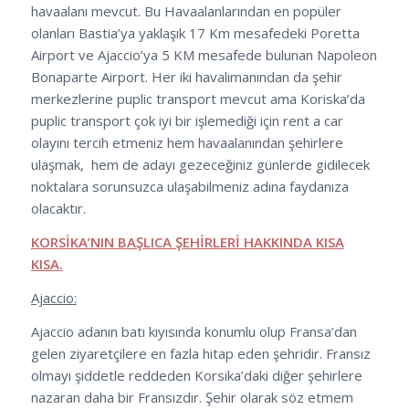
havaalanı mevcut. Bu Havaalanlarından en popüler
olanları Bastia’ya yaklaşık 17 Km mesafedeki Poretta
Airport ve Ajaccio’ya 5 KM mesafede bulunan Napoleon
Bonaparte Airport. Her iki havalimanından da şehir
merkezlerine puplic transport mevcut ama Koriska’da
puplic transport çok iyi bir işlemediği için rent a car
olayını tercih etmeniz hem havaalanından şehirlere
ulaşmak, hem de adayı gezeceğiniz günlerde gidilecek
noktalara sorunsuzca ulaşabilmeniz adına faydanıza
olacaktır.
KORSİKA’NIN BAŞLICA ŞEHİRLERİ HAKKINDA KISA
KISA.
Ajaccio:
Ajaccio adanın batı kıyısında konumlu olup Fransa’dan
gelen ziyaretçilere en fazla hitap eden şehridir. Fransız
olmayı şiddetle reddeden Korsika’daki diğer şehirlere
nazaran daha bir Fransızdır. Şehir olarak söz etmem