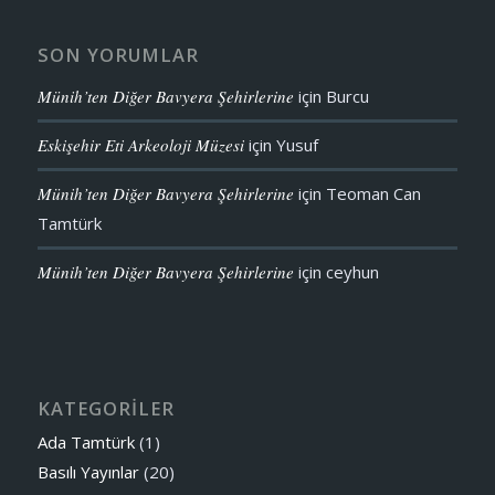
SON YORUMLAR
Münih’ten Diğer Bavyera Şehirlerine
için
Burcu
Eskişehir Eti Arkeoloji Müzesi
için
Yusuf
Münih’ten Diğer Bavyera Şehirlerine
için
Teoman Can
Tamtürk
Münih’ten Diğer Bavyera Şehirlerine
için
ceyhun
KATEGORİLER
Ada Tamtürk
(1)
Basılı Yayınlar
(20)