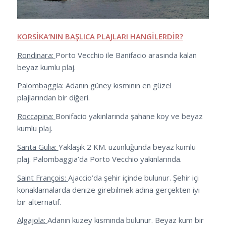
KORSİKA’NIN BAŞLICA PLAJLARI HANGİLERDİR?
Rondinara:
Porto Vecchio ile Banifacio arasında kalan
beyaz kumlu plaj.
Palombaggia:
Adanın güney kısmının en güzel
plajlarından bir diğeri.
Roccapina:
Bonifacio yakınlarında şahane koy ve beyaz
kumlu plaj.
Santa Gulia:
Yaklaşık 2 KM. uzunluğunda beyaz kumlu
plaj. Palombaggia’da Porto Vecchio yakınlarında.
Saint François:
Ajaccio’da şehir içinde bulunur. Şehir içi
konaklamalarda denize girebilmek adına gerçekten iyi
bir alternatif.
Algajola:
Adanın kuzey kısmında bulunur. Beyaz kum bir