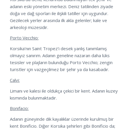
adanın eski yönetim merkezi. Deniz tatilinden ziyade
doğa ve dağ sporları ile ilişkili tatiller için uygundur.
Gezilecek yerler arasında ilk akla gelenler; kale ve
arkeoloji müzesidir.
Porto Vecchio:
Korsika’nın Saint Tropez’i desek yanlış tanımlamış
olmayız sanırım. Adanın geneline nazaran daha lüks
tesisler ve plajların bulunduğu Porto Vecchio; zengin
turistler için vazgeçilmez bir şehir ya da kasabadır.
Calvi:
Limanı ve kalesi ile oldukça çekici bir kent. Adanın kuzey
kısmında bulunmaktadır.
Bonifacio:
Adanın güneyinde dik kayalıklar üzerinde kurulmuş bir
kent Bonificio. Diğer Korsika şehirleri gibi Bonificio da;