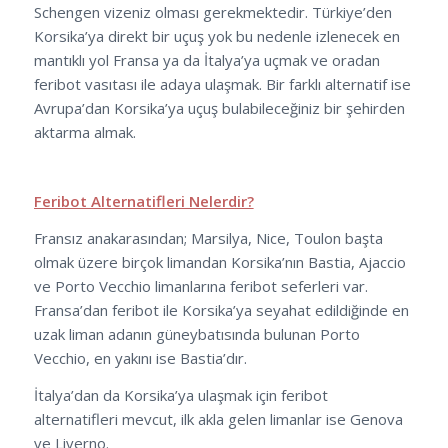
Schengen vizeniz olması gerekmektedir. Türkiye’den
Korsika’ya direkt bir uçuş yok bu nedenle izlenecek en
mantıklı yol Fransa ya da İtalya’ya uçmak ve oradan
feribot vasıtası ile adaya ulaşmak. Bir farklı alternatif ise
Avrupa’dan Korsika’ya uçuş bulabileceğiniz bir şehirden
aktarma almak.
Feribot Alternatifleri Nelerdir?
Fransız anakarasından; Marsilya, Nice, Toulon başta
olmak üzere birçok limandan Korsika’nın Bastia, Ajaccio
ve Porto Vecchio limanlarına feribot seferleri var.
Fransa’dan feribot ile Korsika’ya seyahat edildiğinde en
uzak liman adanın güneybatısında bulunan Porto
Vecchio, en yakını ise Bastia’dır.
İtalya’dan da Korsika’ya ulaşmak için feribot
alternatifleri mevcut, ilk akla gelen limanlar ise Genova
ve Liverno.