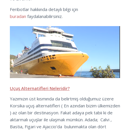
Feribotlar hakkında detaylı bilgi için
buradan
faydalanabilirsiniz.
Uçuş Alternatifleri Neleridir?
Yazımızın üst kısmında da belirtmiş olduğumuz üzere
Korsika uçuş alternatifleri ( En azından bizim ülkemizden
) az olan bir destinasyon. Fakat adaya pek tabii ki de
aktarmalı uçuşlar ile ulaşmak mümkün. Adada; Calvi ,
Bastia, Figari ve Ajaccio’da bulunmakta olan dört